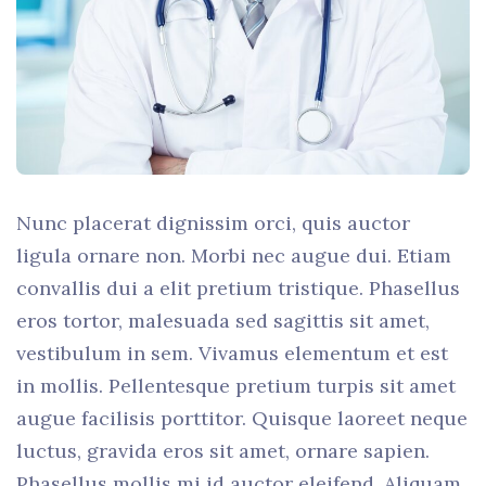
Nunc placerat dignissim orci, quis auctor
ligula ornare non. Morbi nec augue dui. Etiam
convallis dui a elit pretium tristique. Phasellus
eros tortor, malesuada sed sagittis sit amet,
vestibulum in sem. Vivamus elementum et est
in mollis. Pellentesque pretium turpis sit amet
augue facilisis porttitor. Quisque laoreet neque
luctus, gravida eros sit amet, ornare sapien.
Phasellus mollis mi id auctor eleifend. Aliquam