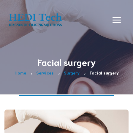
Facial surgery
Home
Services
Surgery
Facial surgery